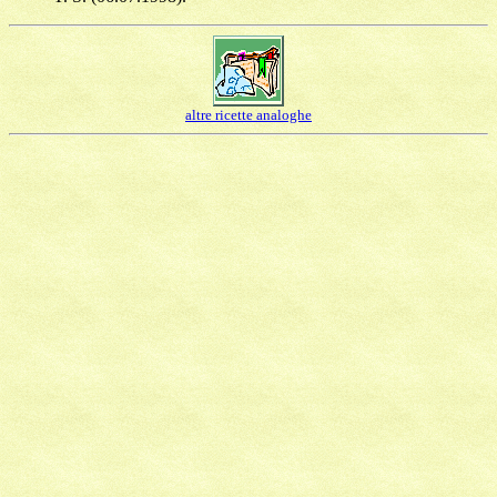
altre ricette analoghe